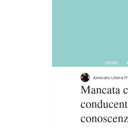
HOME
Avvocato Libera F
Mancata c
conducente
conoscenza