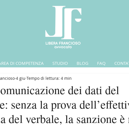
AREA DI COMPETENZA
STUDIO
BLOG
FAQ
CONTAT
rancioso
4 giu
Tempo di lettura: 4 min
omunicazione dei dati del
: senza la prova dell’effetti
 del verbale, la sanzione è 