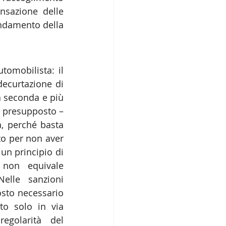
nsazione delle 
ondamento della 
omobilista: il 
ecurtazione di 
 seconda e più 
e presupposto – 
, perché basta 
to per non aver 
un principio di 
 non equivale 
elle sanzioni 
sto necessario 
o solo in via 
egolarità del 