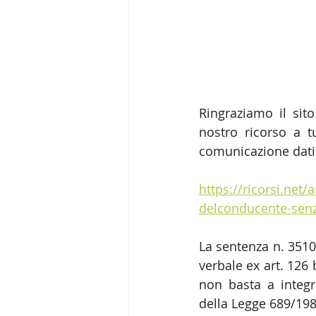
Ringraziamo il sito
nostro ricorso a t
comunicazione dati
https://ricorsi.ne
delconducente-senza
La sentenza n. 3510/
verbale ex art. 126 
non basta a integra
della Legge 689/198