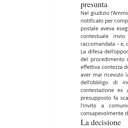
presunta
Nel giudizio l’Ammi
notificato per comp
postale aveva esegu
contestuale invi
raccomandata – e, de
La difesa dell’oppo
del procedimento no
effettiva contezza d
aver mai ricevuto l
dell’obbligo di i
contestazione ex a
presupposto fa sca
l’invito a comun
consapevolmente di
La decisione