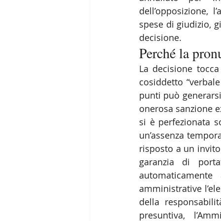
dell’opposizione, 
spese di giudizio, 
decisione.
Perché la pronu
La decisione tocca
cosiddetto “verbal
punti può generarsi
onerosa sanzione ex 
si è perfezionata s
un’assenza temporan
risposto a un invito
garanzia di porta
automaticamente a
amministrative l’e
della responsabili
presuntiva, l’Amm